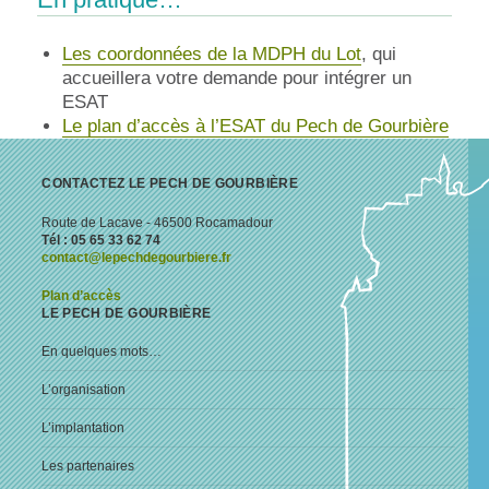
Les coordonnées de la MDPH du Lot
, qui
accueillera votre demande pour intégrer un
ESAT
Le plan d’accès à l’ESAT du Pech de Gourbière
CONTACTEZ LE PECH DE GOURBIÈRE
Route de Lacave - 46500 Rocamadour
Tél : 05 65 33 62 74
contact@lepechdegourbiere.fr
Plan d’accès
LE PECH DE GOURBIÈRE
En quelques mots…
L’organisation
L’implantation
Les partenaires