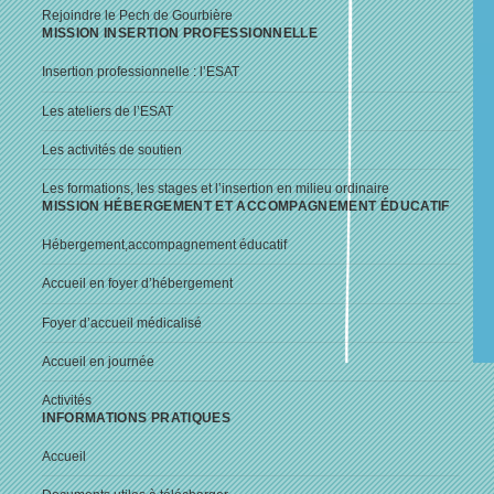
Rejoindre le Pech de Gourbière
MISSION INSERTION PROFESSIONNELLE
Insertion professionnelle : l’ESAT
Les ateliers de l’ESAT
Les activités de soutien
Les formations, les stages et l’insertion en milieu ordinaire
MISSION HÉBERGEMENT ET ACCOMPAGNEMENT ÉDUCATIF
Hébergement,accompagnement éducatif
Accueil en foyer d’hébergement
Foyer d’accueil médicalisé
Accueil en journée
Activités
INFORMATIONS PRATIQUES
Accueil